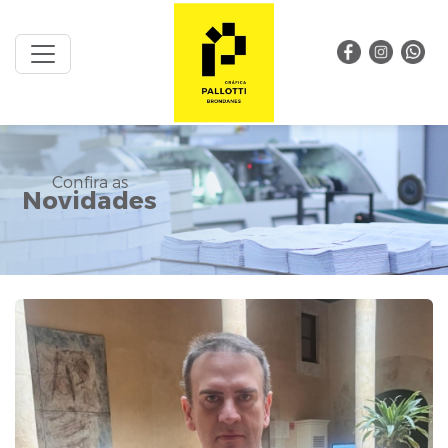
Confira as
Novidades