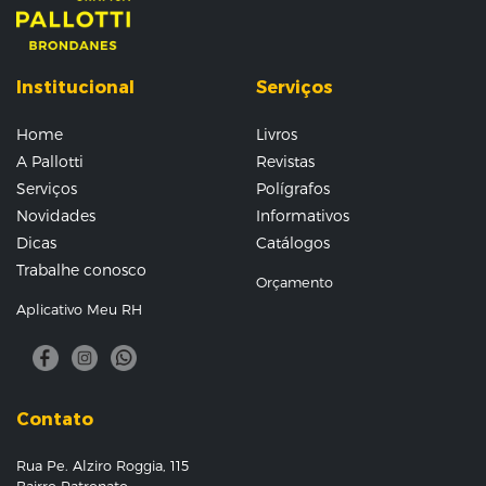
Institucional
Serviços
Home
Livros
A Pallotti
Revistas
Serviços
Polígrafos
Novidades
Informativos
Dicas
Catálogos
Trabalhe conosco
Orçamento
Aplicativo Meu RH
Contato
Rua Pe. Alziro Roggia, 115
Bairro Patronato