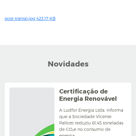
post-transp.jpg
423.17 KB
Novidades
Certificação de
Energia Renovável
A Ludfor Energia Ltda. informa
que a Sociedade Vicente
Pallotti reduziu 61,45 toneladas
de CO₂e no consumo de
energia...