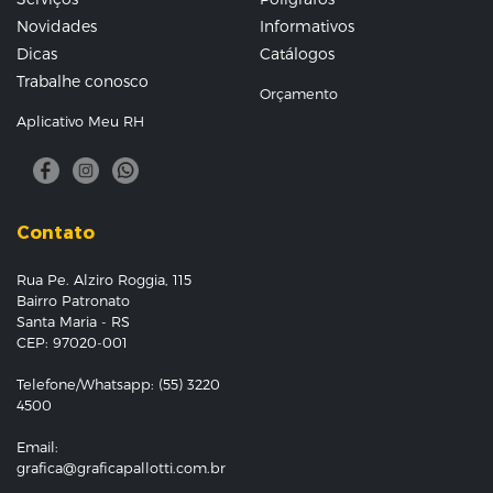
Novidades
Informativos
Dicas
Catálogos
Trabalhe conosco
Orçamento
Aplicativo Meu RH
Contato
Rua Pe. Alziro Roggia, 115
Bairro Patronato
Santa Maria - RS
CEP: 97020-001
Telefone/Whatsapp: (55) 3220
4500
Email:
grafica@graficapallotti.com.br