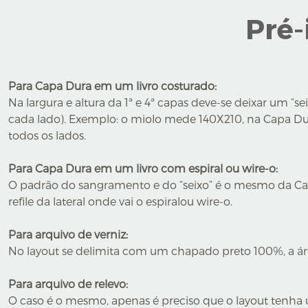
Pré
Para Capa Dura em um livro costurado:
Na largura e altura da 1ª e 4ª capas deve-se deixar um 
cada lado). Exemplo: o miolo mede 140X210, na Capa 
todos os lados.
Para Capa Dura em um livro com espiral ou wire-o:
O padrão do sangramento e do “seixo” é o mesmo da Cap
refile da lateral onde vai o espiralou wire-o.
Para arquivo de verniz:
No layout se delimita com um chapado preto 100%, a área
Para arquivo de relevo:
O caso é o mesmo, apenas é preciso que o layout tenha 