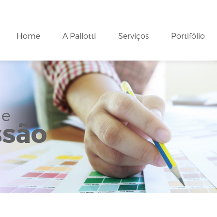
Home
A Pallotti
Serviços
Portifólio
de
ssão