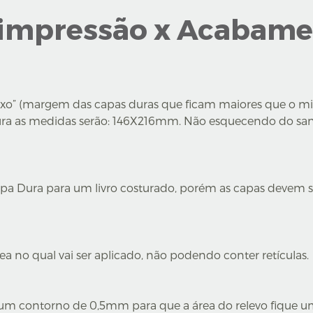
-impressão x Acabame
“seixo” (margem das capas duras que ficam maiores que o m
Dura as medidas serão: 146X216mm. Não esquecendo do sa
a Dura para um livro costurado, porém as capas devem s
 no qual vai ser aplicado, não podendo conter retículas.
um contorno de 0,5mm para que a área do relevo fique um