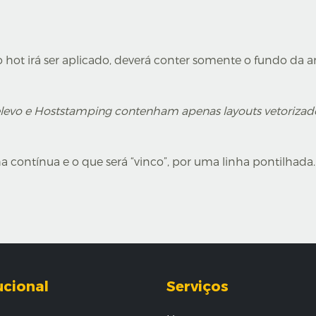
o hot irá ser aplicado, deverá conter somente o fundo da 
elevo e Hoststamping contenham apenas layouts vetorizad
a contínua e o que será “vinco”, por uma linha pontilhada.
ucional
Serviços