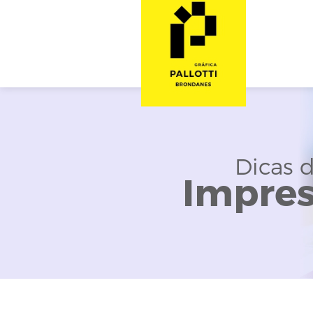
Dicas 
Impre