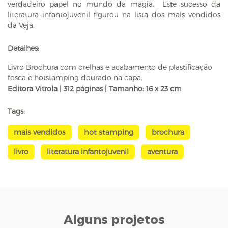
verdadeiro papel no mundo da magia. Este sucesso da
literatura infantojuvenil figurou na lista dos mais vendidos
da Veja.
Detalhes:
Livro Brochura com orelhas e acabamento de plastificação
fosca e hotstamping dourado na capa.
Editora Vitrola | 312 páginas | Tamanho: 16 x 23 cm
Tags:
mais vendidos
hot stamping
brochura
livro
literatura infantojuvenil
aventura
Alguns projetos