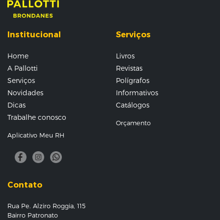
Institucional
Serviços
Home
Livros
A Pallotti
Revistas
Serviços
Polígrafos
Novidades
Informativos
Dicas
Catálogos
Trabalhe conosco
Orçamento
Aplicativo Meu RH
Contato
Rua Pe. Alziro Roggia, 115
Bairro Patronato