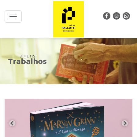
alguns
Trabalhos
Anterior
Próxi