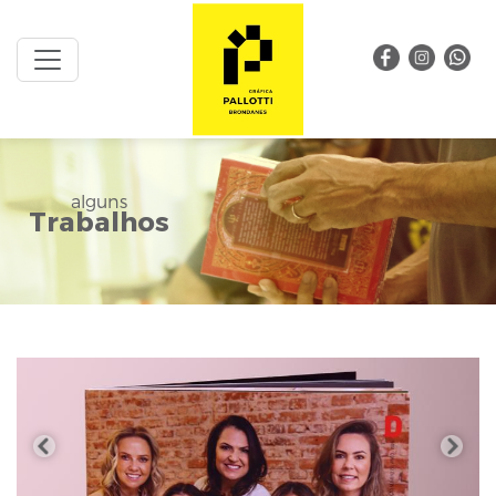
alguns
Trabalhos
Anterior
Próxi