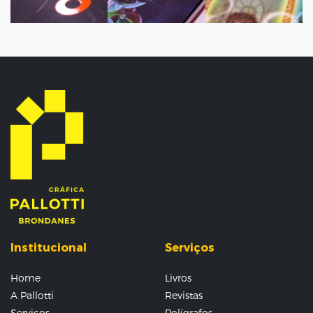
Sua Vida
Dragão
Mestra
Institucional
Serviços
Home
Livros
A Pallotti
Revistas
Serviços
Polígrafos