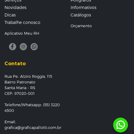
Novidades
Informativos
Dicas
Catálogos
Trabalhe conosco
Orçamento
Aplicativo Meu RH
Contato
Rua Pe. Alziro Roggia, 115
Bairro Patronato
Santa Maria - RS
CEP: 97020-001
Telefone/Whatsapp: (55) 3220
4500
Email:
grafica@graficapallotti.com.br